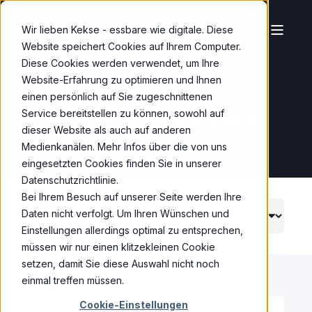
Wir lieben Kekse - essbare wie digitale. Diese
Website speichert Cookies auf Ihrem Computer.
B
L
O
G
|
Diese Cookies werden verwendet, um Ihre
Website-Erfahrung zu optimieren und Ihnen
einen persönlich auf Sie zugeschnittenen
Service bereitstellen zu können, sowohl auf
RSS:
strauss-media.de/blog/rss.xml
dieser Website als auch auf anderen
Medienkanälen. Mehr Infos über die von uns
eingesetzten Cookies finden Sie in unserer
Datenschutzrichtlinie.
Bei Ihrem Besuch auf unserer Seite werden Ihre
Daten nicht verfolgt. Um Ihren Wünschen und
Einstellungen allerdings optimal zu entsprechen,
müssen wir nur einen klitzekleinen Cookie
setzen, damit Sie diese Auswahl nicht noch
einmal treffen müssen.
Cookie-Einstellungen