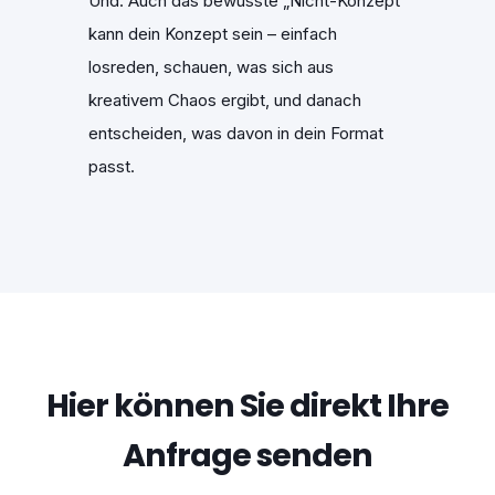
Und: Auch das bewusste „Nicht-Konzept“
kann dein Konzept sein – einfach
losreden, schauen, was sich aus
kreativem Chaos ergibt, und danach
entscheiden, was davon in dein Format
passt.
Hier können Sie direkt Ihre
Anfrage senden