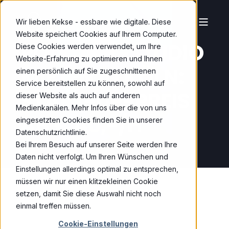
Wir lieben Kekse - essbare wie digitale. Diese
Website speichert Cookies auf Ihrem Computer.
PODCAST-STUDIO
Diese Cookies werden verwendet, um Ihre
Website-Erfahrung zu optimieren und Ihnen
MIETEN IN KÖLN:
einen persönlich auf Sie zugeschnittenen
Service bereitstellen zu können, sowohl auf
START-UP-PREIS
dieser Website als auch auf anderen
Medienkanälen. Mehr Infos über die von uns
AB € 40,-/H
eingesetzten Cookies finden Sie in unserer
Datenschutzrichtlinie.
Bei Ihrem Besuch auf unserer Seite werden Ihre
Daten nicht verfolgt. Um Ihren Wünschen und
Einstellungen allerdings optimal zu entsprechen,
müssen wir nur einen klitzekleinen Cookie
setzen, damit Sie diese Auswahl nicht noch
einmal treffen müssen.
Cookie-Einstellungen