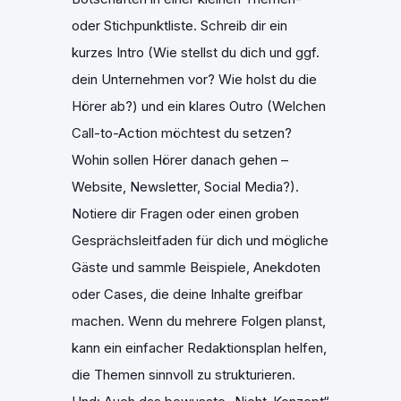
oder Stichpunktliste. Schreib dir ein
kurzes Intro (Wie stellst du dich und ggf.
dein Unternehmen vor? Wie holst du die
Hörer ab?) und ein klares Outro (Welchen
Call-to-Action möchtest du setzen?
Wohin sollen Hörer danach gehen –
Website, Newsletter, Social Media?).
Notiere dir Fragen oder einen groben
Gesprächsleitfaden für dich und mögliche
Gäste und sammle Beispiele, Anekdoten
oder Cases, die deine Inhalte greifbar
machen. Wenn du mehrere Folgen planst,
kann ein einfacher Redaktionsplan helfen,
die Themen sinnvoll zu strukturieren.