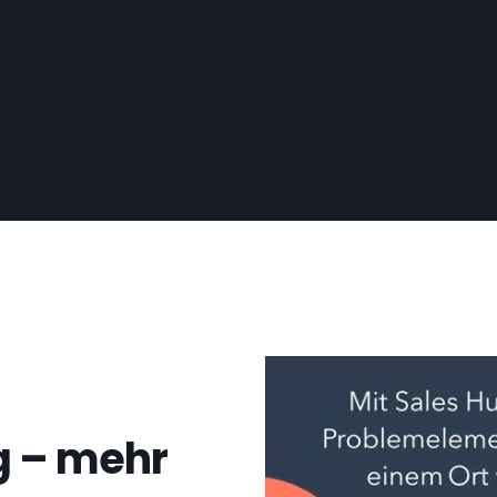
g – mehr