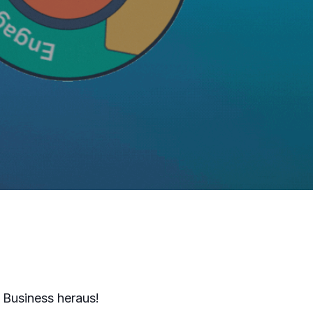
 Business heraus!