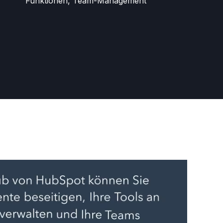
Funktionen, Team-Management