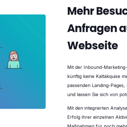
Mehr Besuc
Anfragen au
Webseite
Mit der Inbound-Marketing
künftig keine Kaltakquise m
passenden Landing-Pages, M
und lassen Sie sich von pot
Mit den integrierten Analys
Erfolg ihrer einzelnen Akti
Maßnahmen für noch mehr 