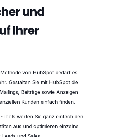
her und
f Ihrer
-Methode von HubSpot bedarf es
ehr. Gestalten Sie mit HubSpot die
ailings, Beiträge sowie Anzeigen
enziellen Kunden einfach finden.
e-Tools werten Sie ganz einfach den
vitäten aus und optimieren einzelne
Leads und Sales.