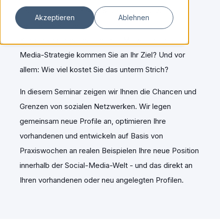
Instagram, Facebook, X & Co sind ernst zu
Akzeptieren
Ablehnen
nehmende Kundengewinnungs- und
Kundenbindungs-Instrumente. Mit welcher Social-
Media-Strategie kommen Sie an Ihr Ziel? Und v
or
allem: Wie viel kostet Sie das unterm Strich?
In diesem Seminar zeigen wir Ihnen die Chancen und
Grenzen von sozialen Netzwerken. Wir legen
gemeinsam neue Profile an, optimieren Ihre
vorhandenen und entwickeln auf Basis von
Praxiswochen an realen Beispielen Ihre neue Position
innerhalb der Social-Media-Welt - und das direkt an
Ihren vorhandenen oder neu angelegten Profilen.