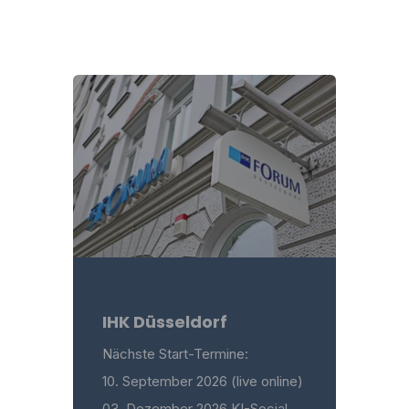
Termine
IHK Düsseldorf
Nächste Start-Termine:
10. September 2026 (live online)
03. Dezember 2026 KI-Social-