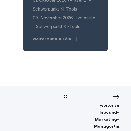
01. Oktober 2026 (Präsenz) -
Schwerpunkt KI-Tools
09. November 2026 (live online)
- Schwerpunkt KI-Tools
weiter zur IHK Köln
weiter zu
Inbound-
Marketing-
Manager*in