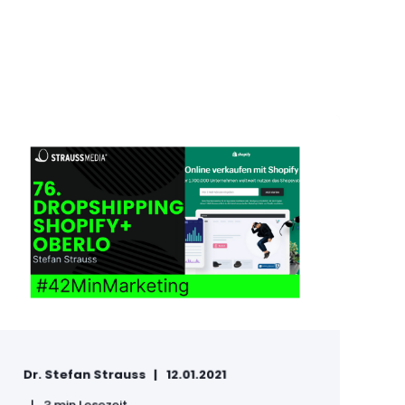
Dr. Stefan Strauss
12.01.2021
3 min Lesezeit