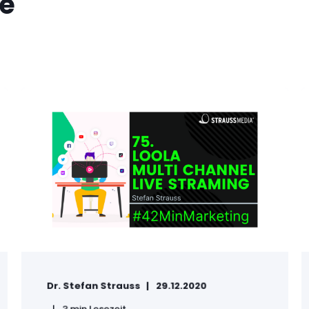
ge
Dr. Stefan Strauss
29.12.2020
3 min Lesezeit