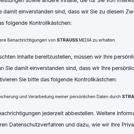
eistungen sowie andere Inhalte, die für Sie von Interes
e damit einverstanden sind, dass wir Sie zu diesem Zw
das folgende Kontrollkästchen:
dere Benachrichtigungen von
STRAUSS
MEDIA zu erhalten.
hten Inhalte bereitzustellen, müssen wir Ihre persönl
n Sie damit einverstanden sind, dass wir Ihre persönli
ivieren Sie bitte das folgende Kontrollkästchen:
eicherung und Verarbeitung meiner persönlichen Daten durch
STR
achrichtigungen jederzeit abbestellen. Weitere Infor
ren Datenschutzverfahren und dazu, wie wir Ihre Priv