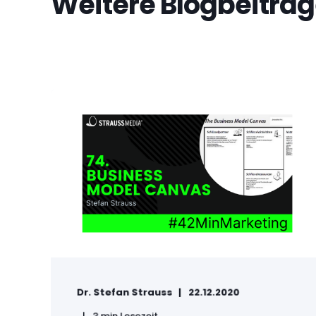
Weitere Blogbeiträ
Dr. Stefan Strauss
22.12.2020
3 min Lesezeit