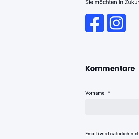
Sie möchten In Zukun
Kommentare
Vorname
*
Email (wird natürlich nich