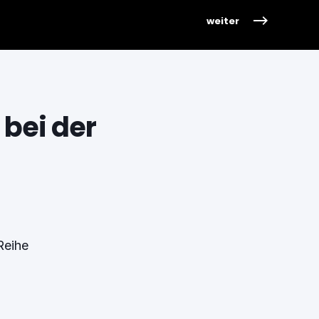
weiter
 bei der
Reihe