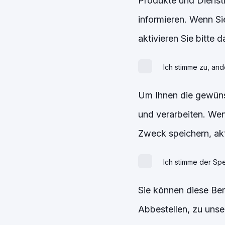
Produkte und Dienstl
informieren. Wenn Si
aktivieren Sie bitte 
Ich stimme zu, an
Um Ihnen die gewünsc
und verarbeiten. Wen
Zweck speichern, akt
Ich stimme der Sp
Sie können diese Ben
Abbestellen, zu unse