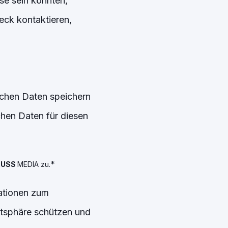
se sein könnten,
eck kontaktieren,
ichen Daten speichern
chen Daten für diesen
*
AUSS
MEDIA zu.
mationen zum
atsphäre schützen und