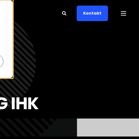
Kontakt
 IHK